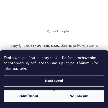
Vytvořil Shoptet
Copyright 2026
EKOGREEN, s.r.o.
. Všechna práva vyhrazena.
Tento web používá soubory cookie. Dalším procházením
tohoto webu vyjadřujete souhlas s jejich používáním.. Více
informací
zde
.
Nastavení
Odmítnout
Souhlasím